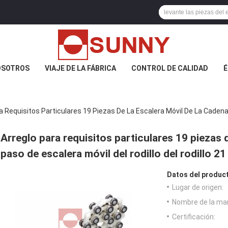
OSOTROS
VIAJE DE LA FÁBRICA
CONTROL DE CALIDAD
É
a Requisitos Particulares 19 Piezas De La Escalera Móvil De La Cadena D
Arreglo para requisitos particulares 19 piezas d
paso de escalera móvil del rodillo del rodillo 21
Datos del produc
Lugar de origen:
Nombre de la ma
Certificación: