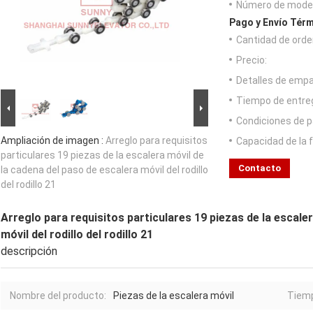
Número de model
Pago y Envío Térm
Cantidad de orde
Precio:
Detalles de emp
Tiempo de entre
Condiciones de p
Ampliación de imagen :
Arreglo para requisitos
Capacidad de la 
particulares 19 piezas de la escalera móvil de
Contacto
la cadena del paso de escalera móvil del rodillo
del rodillo 21
Arreglo para requisitos particulares 19 piezas de la escale
móvil del rodillo del rodillo 21
descripción
Nombre del producto:
Piezas de la escalera móvil
Tiemp