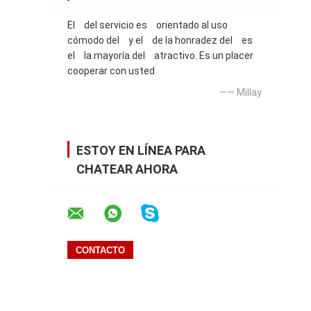
El del servicio es orientado al uso
cómodo del y el de la honradez del es
el la mayoría del atractivo. Es un placer
cooperar con usted
—— Millay
ESTOY EN LÍNEA PARA
CHATEAR AHORA