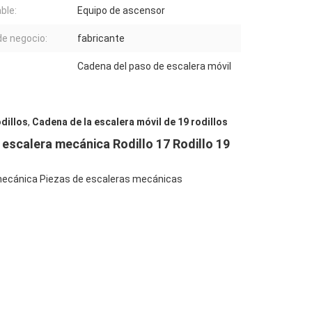
ble:
Equipo de ascensor
de negocio:
fabricante
Cadena del paso de escalera móvil
dillos
,
Cadena de la escalera móvil de 19 rodillos
escalera mecánica Rodillo 17 Rodillo 19
a mecánica Piezas de escaleras mecánicas