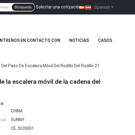
Solicitar una cotización
|
Spanish
Búsqueda
NTRENOS EN CONTACTO CON
NOTICIAS
CASOS
el Paso De Escalera Móvil Del Rodillo Del Rodillo 21
e la escalera móvil de la cadena del
to:
CHINA
rca:
SUNNY
CE, ISO9001