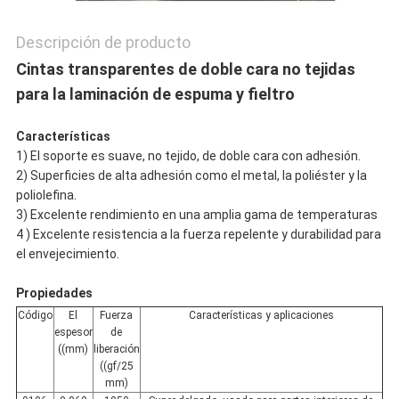
PRIVACY
Descripción de producto
POLICY
Cintas transparentes de doble cara no tejidas
para la laminación de espuma y fieltro
Características
1) El soporte es suave, no tejido, de doble cara con adhesión.
2) Superficies de alta adhesión como el metal, la poliéster y la
poliolefina.
3) Excelente rendimiento en una amplia gama de temperaturas
4 ) Excelente resistencia a la fuerza repelente y durabilidad para
el envejecimiento.
Propiedades
Código
El
Fuerza
Características y aplicaciones
espesor
de
((mm)
liberación
((gf/25
mm)