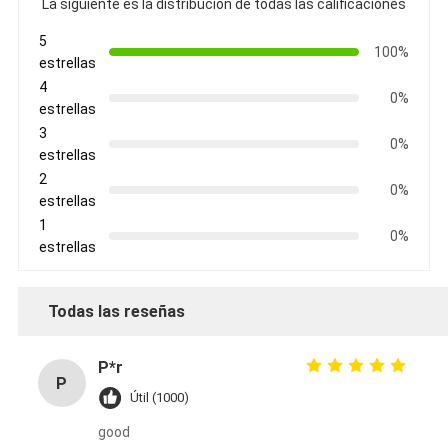
La siguiente es la distribución de todas las calificaciones
5
100%
estrellas
4
0%
estrellas
3
0%
estrellas
2
0%
estrellas
1
0%
estrellas
Todas las reseñas
P*r
P
Útil (1000)
good