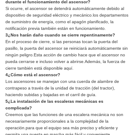
durante el funcionamiento del ascensor?
Si ocurre, el ascensor se detendrá automáticamente debido al
dispositivo de seguridad eléctrico y mecánico.los departamentos
de suministro de energía, como el apagón planificado, la
notificación previa también están en funcionamiento.
3¿Nos harán daño cuando se cierre repentinamente?
En el proceso de cierre, si las personas tocan la puerta del
pasillo, la puerta del ascensor se reiniciará automáticamente sin
ningún peligro.Esta acción de cambio hace que el ascensor no
pueda cerrarse e incluso volver a abrirse.Además, la fuerza de
cierre también está disponible aquí.
4¿Cómo está el ascensor?
Los ascensores se manejan con una cuerda de alambre de
contrapeso a través de la unidad de tracción (del tractor),
haciendo subidas y bajadas en el carril de guía.
5¿La instalación de las escaleras mecánicas es
complicada?
Creemos que las funciones de una escalera mecánica no son
necesariamente proporcionales a la complejidad de la
operación.para que el equipo sea más preciso y eficiente y
permita una puesta en marcha más fácil y conveniente.