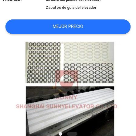
CONTACTO
Zapatos de guía del elevador
CON
MEJOR PRECIO
NOTICIAS
CASOS
MAPA
DEL
SITIO