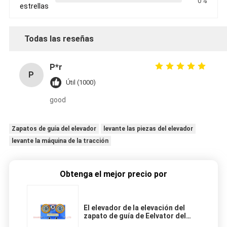
0%
estrellas
Todas las reseñas
P*r
P
Útil (1000)
good
Zapatos de guía del elevador
levante las piezas del elevador
levante la máquina de la tracción
Obtenga el mejor precio por
El elevador de la elevación del
zapato de guía de Eelvator del
chalet parte los carriles de guía