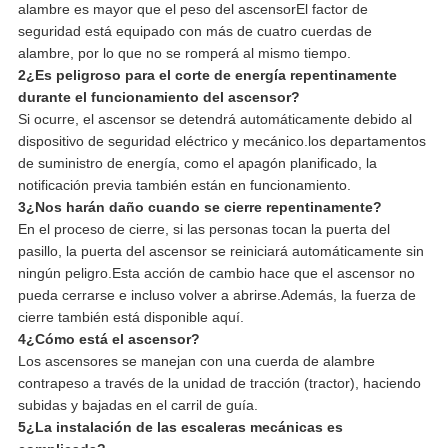
alambre es mayor que el peso del ascensorEl factor de
seguridad está equipado con más de cuatro cuerdas de
alambre, por lo que no se romperá al mismo tiempo.
2¿Es peligroso para el corte de energía repentinamente
durante el funcionamiento del ascensor?
Si ocurre, el ascensor se detendrá automáticamente debido al
dispositivo de seguridad eléctrico y mecánico.los departamentos
de suministro de energía, como el apagón planificado, la
notificación previa también están en funcionamiento.
3¿Nos harán daño cuando se cierre repentinamente?
En el proceso de cierre, si las personas tocan la puerta del
pasillo, la puerta del ascensor se reiniciará automáticamente sin
ningún peligro.Esta acción de cambio hace que el ascensor no
pueda cerrarse e incluso volver a abrirse.Además, la fuerza de
cierre también está disponible aquí.
4¿Cómo está el ascensor?
Los ascensores se manejan con una cuerda de alambre
contrapeso a través de la unidad de tracción (tractor), haciendo
subidas y bajadas en el carril de guía.
5¿La instalación de las escaleras mecánicas es