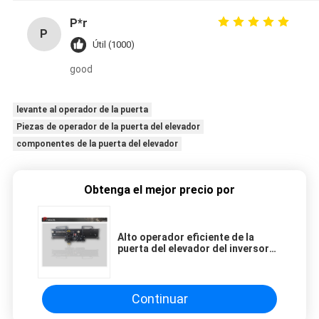
P*r
P
Útil (1000)
good
levante al operador de la puerta
Piezas de operador de la puerta del elevador
componentes de la puerta del elevador
Obtenga el mejor precio por
Alto operador eficiente de la
puerta del elevador del inversor
de Panasonic para la elevación del
pasajero
Continuar