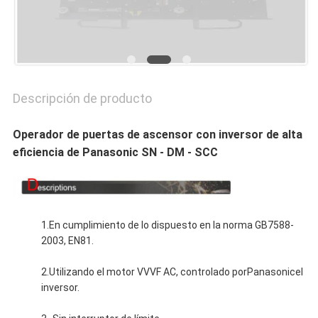
PRIVACY
POLICY
Descripción de producto
Operador de puertas de ascensor con inversor de alta
eficiencia de Panasonic SN - DM - SCC
1.En cumplimiento de lo dispuesto en la norma GB7588-
2003, EN81.
2.Utilizando el motor VVVF AC, controlado por
Panasonic
el
inversor.