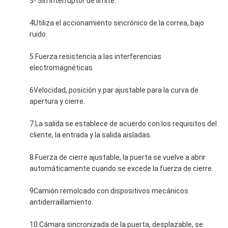
3- Sin interruptor de límite.
4Utiliza el accionamiento sincrónico de la correa, bajo
ruido.
5.Fuerza resistencia a las interferencias
electromagnéticas
6Velocidad, posición y par ajustable para la curva de
apertura y cierre.
7.La salida se establece de acuerdo con los requisitos del
cliente, la entrada y la salida aisladas.
8.Fuerza de cierre ajustable, la puerta se vuelve a abrir
automáticamente cuando se excede la fuerza de cierre.
9Camión remolcado con dispositivos mecánicos
antiderraillamiento.
10.Cámara sincronizada de la puerta, desplazable, se