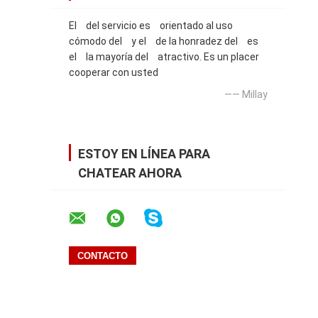
El del servicio es orientado al uso
cómodo del y el de la honradez del es
el la mayoría del atractivo. Es un placer
cooperar con usted
—— Millay
ESTOY EN LÍNEA PARA
CHATEAR AHORA