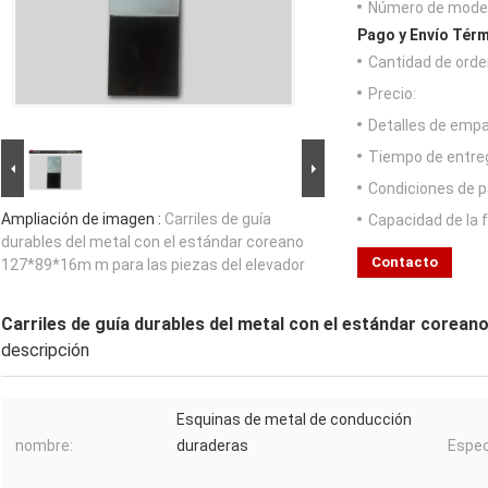
Número de model
Pago y Envío Térm
Cantidad de orde
Precio:
Detalles de emp
Tiempo de entre
Condiciones de p
Ampliación de imagen :
Carriles de guía
Capacidad de la 
durables del metal con el estándar coreano
Contacto
127*89*16m m para las piezas del elevador
Carriles de guía durables del metal con el estándar corean
descripción
Esquinas de metal de conducción
nombre:
duraderas
Espec