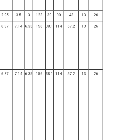
2.95
3.5
3
123
30
90
43
13
26
6.37
7.14
6.35
156
38.1
114
57.2
13
26
6.37
7.14
6.35
156
38.1
114
57.2
13
26