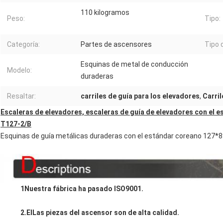
110 kilogramos
Peso:
Tipo:
Categoría:
Partes de ascensores
Tipo 
Esquinas de metal de conducción
Modelo:
duraderas
Resaltar:
carriles de guía para los elevadores
,
Carril
Escaleras de elevadores, escaleras de guía de elevadores con el 
T127-2/B
Esquinas de guía metálicas duraderas con el estándar coreano 127
1Nuestra fábrica ha pasado ISO9001.
2.
El
Las piezas del ascensor son de alta calidad.