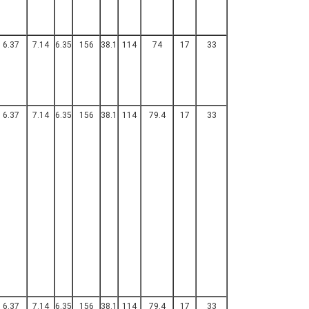
6.37
7.14
6.35
156
38.1
114
74
17
33
6.37
7.14
6.35
156
38.1
114
79.4
17
33
6.37
7.14
6.35
156
38.1
114
79.4
17
33