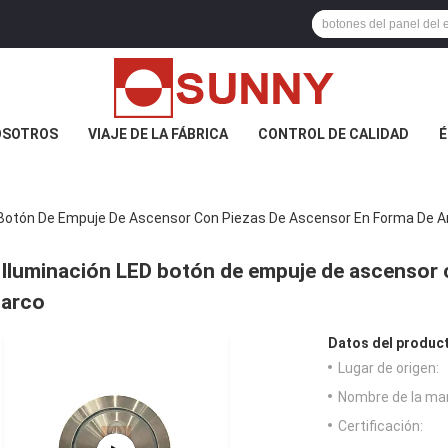
OSOTROS
VIAJE DE LA FÁBRICA
CONTROL DE CALIDAD
É
 Botón De Empuje De Ascensor Con Piezas De Ascensor En Forma De A
Iluminación LED botón de empuje de ascensor 
arco
Datos del produc
Lugar de origen:
Nombre de la ma
Certificación: