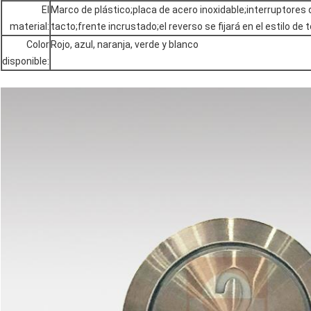
El
Marco de plástico;placa de acero inoxidable;interruptores 
material:
tacto;frente incrustado;el reverso se fijará en el estilo de t
Color
Rojo, azul, naranja, verde y blanco
disponible: