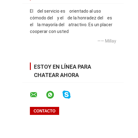
El del servicio es orientado al uso
cómodo del y el de la honradez del es
el la mayoría del atractivo. Es un placer
cooperar con usted
—— Millay
ESTOY EN LÍNEA PARA
CHATEAR AHORA