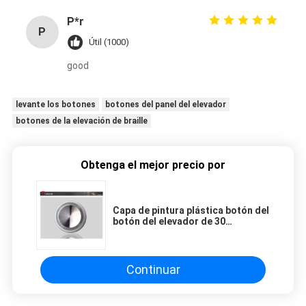
P*r
P
Útil (1000)
good
levante los botones
botones del panel del elevador
botones de la elevación de braille
Obtenga el mejor precio por
Capa de pintura plástica botón del
botón del elevador de 30
milímetros/de la llamada de la
elevación
Continuar