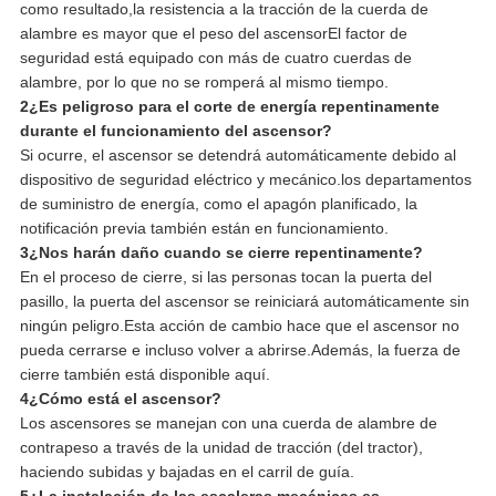
como resultado,la resistencia a la tracción de la cuerda de
alambre es mayor que el peso del ascensorEl factor de
seguridad está equipado con más de cuatro cuerdas de
alambre, por lo que no se romperá al mismo tiempo.
2¿Es peligroso para el corte de energía repentinamente
durante el funcionamiento del ascensor?
Si ocurre, el ascensor se detendrá automáticamente debido al
dispositivo de seguridad eléctrico y mecánico.los departamentos
de suministro de energía, como el apagón planificado, la
notificación previa también están en funcionamiento.
3¿Nos harán daño cuando se cierre repentinamente?
En el proceso de cierre, si las personas tocan la puerta del
pasillo, la puerta del ascensor se reiniciará automáticamente sin
ningún peligro.Esta acción de cambio hace que el ascensor no
pueda cerrarse e incluso volver a abrirse.Además, la fuerza de
cierre también está disponible aquí.
4¿Cómo está el ascensor?
Los ascensores se manejan con una cuerda de alambre de
contrapeso a través de la unidad de tracción (del tractor),
haciendo subidas y bajadas en el carril de guía.
5¿La instalación de las escaleras mecánicas es