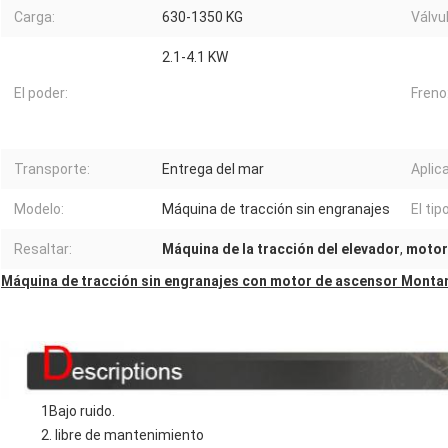
Carga:
630-1350 KG
Válvu
2.1-4.1 KW
El poder:
Freno
Transporte:
Entrega del mar
Aplic
Modelo:
Máquina de tracción sin engranajes
El tipo
Resaltar:
Máquina de la tracción del elevador
,
motor 
Máquina de tracción sin engranajes con motor de ascensor Montan
1Bajo ruido.
2. libre de mantenimiento