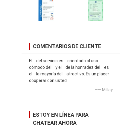
COMENTARIOS DE CLIENTE
El del servicio es orientado al uso
cómodo del y el de la honradez del es
el la mayoría del atractivo. Es un placer
cooperar con usted
—— Millay
ESTOY EN LÍNEA PARA
CHATEAR AHORA