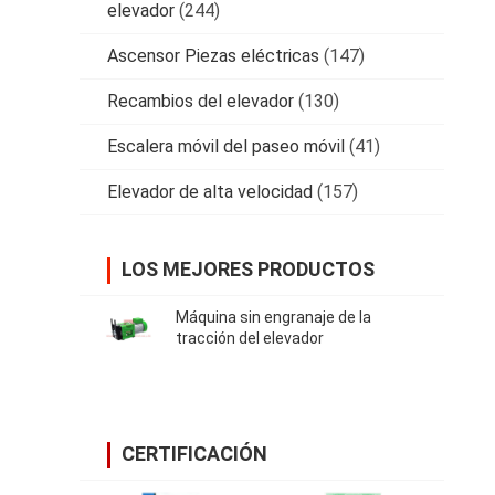
elevador
(244)
Ascensor Piezas eléctricas
(147)
Recambios del elevador
(130)
Escalera móvil del paseo móvil
(41)
Elevador de alta velocidad
(157)
LOS MEJORES PRODUCTOS
Máquina sin engranaje de la
tracción del elevador
CERTIFICACIÓN