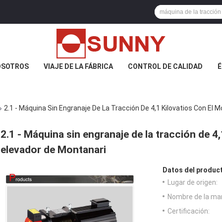
OSOTROS
VIAJE DE LA FÁBRICA
CONTROL DE CALIDAD
É
2.1 - Máquina Sin Engranaje De La Tracción De 4,1 Kilovatios Con El 
2.1 - Máquina sin engranaje de la tracción de 4,
elevador de Montanari
Datos del produc
Lugar de origen:
Nombre de la ma
Certificación: