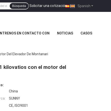
Solicitar una cotización
|
Spanish
Búsqueda
NTRENOS EN CONTACTO CON
NOTICIAS
CASOS
Motor Del Elevador De Montanari
1 kilovatios con el motor del
to:
China
rca:
SUNNY
CE, ISO9001