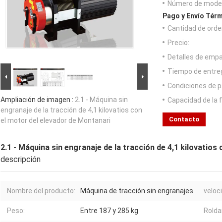
Número de model
Pago y Envío Térm
Cantidad de orde
Precio:
Detalles de emp
Tiempo de entre
Condiciones de p
Ampliación de imagen :
2.1 - Máquina sin
Capacidad de la 
engranaje de la tracción de 4,1 kilovatios con
Contacto
el motor del elevador de Montanari
2.1 - Máquina sin engranaje de la tracción de 4,1 kilovatios
descripción
Nombre del producto:
Máquina de tracción sin engranajes
veloc
Peso:
Entre 187 y 285 kg
Rolda