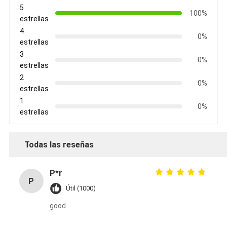
5
100%
estrellas
4
0%
estrellas
3
0%
estrellas
2
0%
estrellas
1
0%
estrellas
Todas las reseñas
P*r
P
Útil (1000)
good