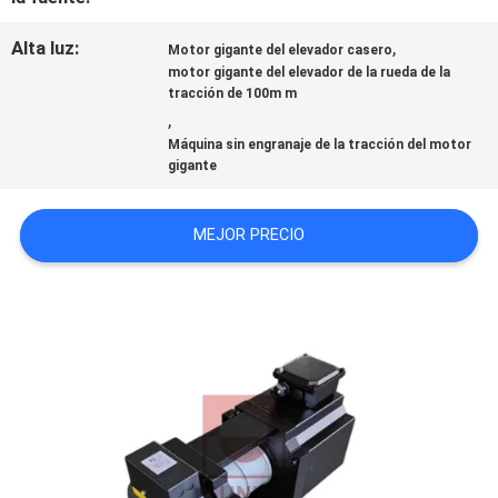
CONTACTO
Alta luz:
,
Motor gigante del elevador casero
CON
motor gigante del elevador de la rueda de la
tracción de 100m m
,
Máquina sin engranaje de la tracción del motor
NOTICIAS
gigante
CASOS
MEJOR PRECIO
MAPA
DEL
SITIO