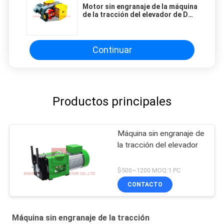
Motor sin engranaje de la máquina
de la tracción del elevador de DC
110V para las piezas del elevador
del pasajero
Continuar
Productos principales
Máquina sin engranaje de
la tracción del elevador
$500~1200 MOQ:1 PC
CONTACTO
Máquina sin engranaje de la tracción