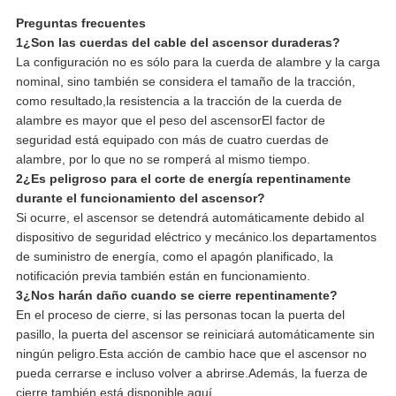
Preguntas frecuentes
1¿Son las cuerdas del cable del ascensor duraderas?
La configuración no es sólo para la cuerda de alambre y la carga
nominal, sino también se considera el tamaño de la tracción,
como resultado,la resistencia a la tracción de la cuerda de
alambre es mayor que el peso del ascensorEl factor de
seguridad está equipado con más de cuatro cuerdas de
alambre, por lo que no se romperá al mismo tiempo.
2¿Es peligroso para el corte de energía repentinamente
durante el funcionamiento del ascensor?
Si ocurre, el ascensor se detendrá automáticamente debido al
dispositivo de seguridad eléctrico y mecánico.los departamentos
de suministro de energía, como el apagón planificado, la
notificación previa también están en funcionamiento.
3¿Nos harán daño cuando se cierre repentinamente?
En el proceso de cierre, si las personas tocan la puerta del
pasillo, la puerta del ascensor se reiniciará automáticamente sin
ningún peligro.Esta acción de cambio hace que el ascensor no
pueda cerrarse e incluso volver a abrirse.Además, la fuerza de
cierre también está disponible aquí.