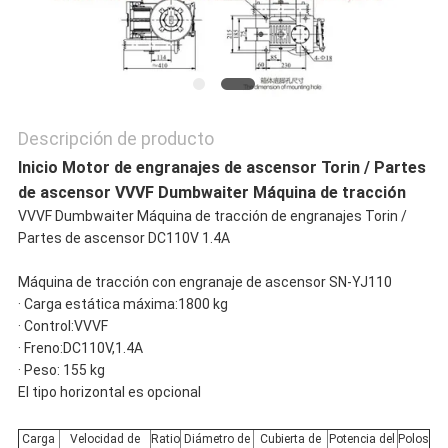
PRIVACY
POLICY
Descripción de producto
Inicio Motor de engranajes de ascensor Torin / Partes
de ascensor VVVF Dumbwaiter Máquina de tracción
VVVF Dumbwaiter Máquina de tracción de engranajes Torin /
Partes de ascensor DC110V 1.4A
Máquina de tracción con engranaje de ascensor SN-YJ110
· Carga estática máxima:1800 kg
· Control:VVVF
· Freno:DC110V,1.4A
· Peso: 155 kg
El tipo horizontal es opcional
Carga
Velocidad de
Ratio
Diámetro de
Cubierta de
Potencia del
Polos