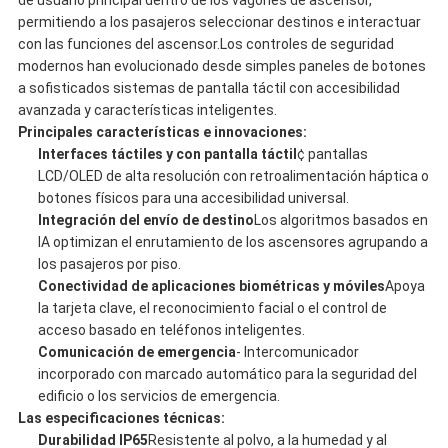
de usuario principal dentro de los vagones de ascensor,
permitiendo a los pasajeros seleccionar destinos e interactuar
con las funciones del ascensor.Los controles de seguridad
modernos han evolucionado desde simples paneles de botones
a sofisticados sistemas de pantalla táctil con accesibilidad
avanzada y características inteligentes.
Principales características e innovaciones:
Interfaces táctiles y con pantalla táctil
¢ pantallas
LCD/OLED de alta resolución con retroalimentación háptica o
botones físicos para una accesibilidad universal.
Integración del envío de destino
Los algoritmos basados en
IA optimizan el enrutamiento de los ascensores agrupando a
los pasajeros por piso.
Conectividad de aplicaciones biométricas y móviles
Apoya
la tarjeta clave, el reconocimiento facial o el control de
acceso basado en teléfonos inteligentes.
Comunicación de emergencia
- Intercomunicador
incorporado con marcado automático para la seguridad del
edificio o los servicios de emergencia.
Las especificaciones técnicas:
Durabilidad IP65
Resistente al polvo, a la humedad y al