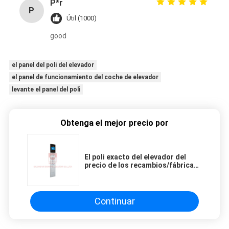
P*r
P
Útil (1000)
good
el panel del poli del elevador
el panel de funcionamiento del coche de elevador
levante el panel del poli
Obtenga el mejor precio por
El poli exacto del elevador del
precio de los recambios/fábrica
de la elevación del cargo y poda el
panel para la elevación
Continuar