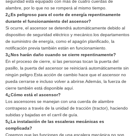
seguridad está equipado con más de cuatro cuerdas de
alambre, por lo que no se romperá al mismo tiempo.
2¿Es peligroso para el corte de energía repentinamente
durante el funcionamiento del ascensor?
Si ocurre, el ascensor se detendrá automáticamente debido al
dispositivo de seguridad eléctrico y mecánico.los departamentos
de suministro de energía, como el apagón planificado, la
notificación previa también están en funcionamiento.
3¿Nos harán daño cuando se cierre repentinamente?
En el proceso de cierre, si las personas tocan la puerta del
pasillo, la puerta del ascensor se reiniciará automáticamente sin
ningún peligro.Esta acción de cambio hace que el ascensor no
pueda cerrarse e incluso volver a abrirse.Además, la fuerza de
cierre también está disponible aquí.
4¿Cómo está el ascensor?
Los ascensores se manejan con una cuerda de alambre
contrapeso a través de la unidad de tracción (tractor), haciendo
subidas y bajadas en el carril de guía.
5¿La instalación de las escaleras mecánicas es
complicada?
Creemos que las funciones de una escalera mecánica no son