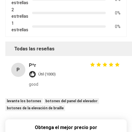
estrellas
2
0%
estrellas
1
0%
estrellas
Todas las reseñas
P*r
P
Útil (1000)
good
levante los botones
botones del panel del elevador
botones de la elevación de braille
Obtenga el mejor precio por