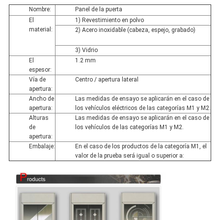
Nombre:
Panel de la puerta
El
1) Revestimiento en polvo
material:
2) Acero inoxidable (cabeza, espejo, grabado)
3) Vidrio
El
1.2 mm
espesor:
Vía de
Centro / apertura lateral
apertura:
Ancho de
Las medidas de ensayo se aplicarán en el caso de
apertura:
los vehículos eléctricos de las categorías M1 y M2.
Alturas
Las medidas de ensayo se aplicarán en el caso de
de
los vehículos de las categorías M1 y M2.
apertura:
Embalaje:
En el caso de los productos de la categoría M1, el
valor de la prueba será igual o superior a: