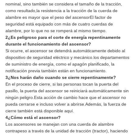
nominal, sino también se considera el tamaño de la tracción,
como resultado,la resistencia a la tracción de la cuerda de
alambre es mayor que el peso del ascensorEl factor de
seguridad está equipado con más de cuatro cuerdas de
alambre, por lo que no se romperá al mismo tiempo.
2¿Es peligroso para el corte de energía repentinamente
durante el funcionamiento del ascensor?
Si ocurre, el ascensor se detendrá automáticamente debido al
dispositivo de seguridad eléctrico y mecánico.los departamentos
de suministro de energía, como el apagón planificado, la
notificación previa también están en funcionamiento.
3¿Nos harán daño cuando se cierre repentinamente?
En el proceso de cierre, si las personas tocan la puerta del
pasillo, la puerta del ascensor se reiniciará automáticamente sin
ningún peligro.Esta acción de cambio hace que el ascensor no
pueda cerrarse e incluso volver a abrirse.Además, la fuerza de
cierre también está disponible aquí.
4¿Cómo está el ascensor?
Los ascensores se manejan con una cuerda de alambre
contrapeso a través de la unidad de tracción (tractor), haciendo