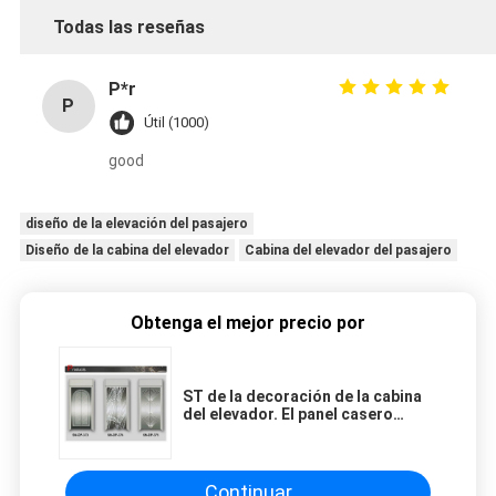
Todas las reseñas
P*r
P
Útil (1000)
good
diseño de la elevación del pasajero
Diseño de la cabina del elevador
Cabina del elevador del pasajero
Obtenga el mejor precio por
ST de la decoración de la cabina
del elevador. El panel casero
maravilloso de la puerta de los
elevadores del ST
Continuar