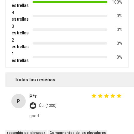
100%
estrellas
4
0%
estrellas
3
0%
estrellas
2
0%
estrellas
1
0%
estrellas
Todas las reseñas
P*r
P
Útil (1000)
good
recambio del elevador
Componentes de los elevadores