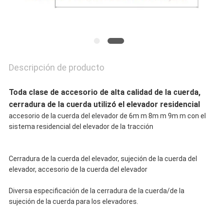
PRIVACY
POLICY
Descripción de producto
Toda clase de accesorio de alta calidad de la cuerda,
cerradura de la cuerda utilizó el elevador residencial
accesorio de la cuerda del elevador de 6m m 8m m 9m m con el
sistema residencial del elevador de la tracción
Cerradura de la cuerda del elevador, sujeción de la cuerda del
elevador, accesorio de la cuerda del elevador
Diversa especificación de la cerradura de la cuerda/de la
sujeción de la cuerda para los elevadores.