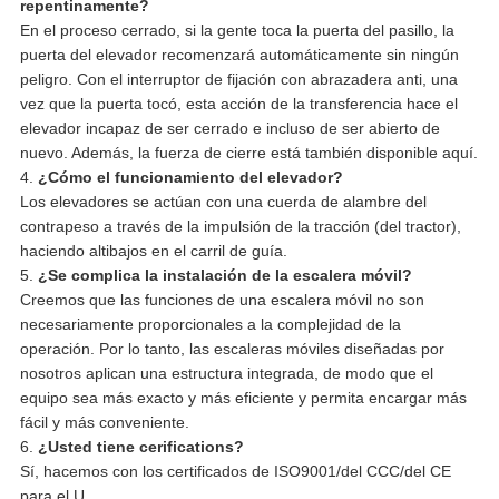
repentinamente?
En el proceso cerrado, si la gente toca la puerta del pasillo, la
puerta del elevador recomenzará automáticamente sin ningún
peligro. Con el interruptor de fijación con abrazadera anti, una
vez que la puerta tocó, esta acción de la transferencia hace el
elevador incapaz de ser cerrado e incluso de ser abierto de
nuevo. Además, la fuerza de cierre está también disponible aquí.
4.
¿Cómo el funcionamiento del elevador?
Los elevadores se actúan con una cuerda de alambre del
contrapeso a través de la impulsión de la tracción (del tractor),
haciendo altibajos en el carril de guía.
5.
¿Se complica la instalación de la escalera móvil?
Creemos que las funciones de una escalera móvil no son
necesariamente proporcionales a la complejidad de la
operación. Por lo tanto, las escaleras móviles diseñadas por
nosotros aplican una estructura integrada, de modo que el
equipo sea más exacto y más eficiente y permita encargar más
fácil y más conveniente.
6.
¿Usted tiene cerifications?
Sí, hacemos con los certificados de ISO9001/del CCC/del CE
para el U.