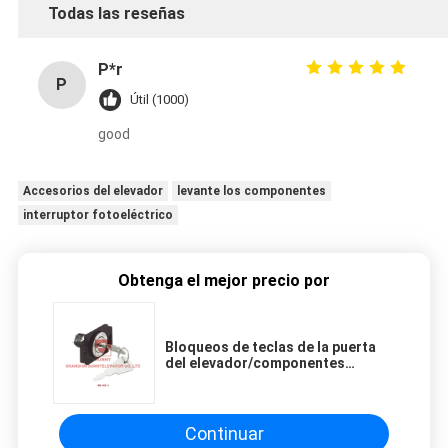
Todas las reseñas
P*r
P
Útil (1000)
good
Accesorios del elevador
levante los componentes
interruptor fotoeléctrico
Obtenga el mejor precio por
Bloqueos de teclas de la puerta
del elevador/componentes
eléctricos de la elevación del
interruptor de reset del botón
Continuar