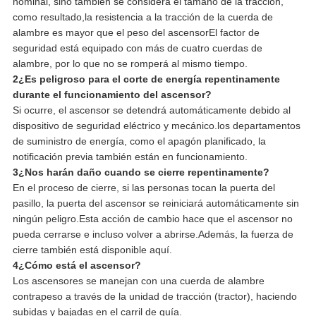
nominal, sino también se considera el tamaño de la tracción,
como resultado,la resistencia a la tracción de la cuerda de
alambre es mayor que el peso del ascensorEl factor de
seguridad está equipado con más de cuatro cuerdas de
alambre, por lo que no se romperá al mismo tiempo.
2¿Es peligroso para el corte de energía repentinamente
durante el funcionamiento del ascensor?
Si ocurre, el ascensor se detendrá automáticamente debido al
dispositivo de seguridad eléctrico y mecánico.los departamentos
de suministro de energía, como el apagón planificado, la
notificación previa también están en funcionamiento.
3¿Nos harán daño cuando se cierre repentinamente?
En el proceso de cierre, si las personas tocan la puerta del
pasillo, la puerta del ascensor se reiniciará automáticamente sin
ningún peligro.Esta acción de cambio hace que el ascensor no
pueda cerrarse e incluso volver a abrirse.Además, la fuerza de
cierre también está disponible aquí.
4¿Cómo está el ascensor?
Los ascensores se manejan con una cuerda de alambre
contrapeso a través de la unidad de tracción (tractor), haciendo
subidas y bajadas en el carril de guía.